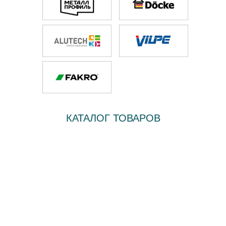
*
Срок действия акции до 25 февраля 2025 г.
подробнее
КАТАЛОГ ТОВАРОВ
Изолированный вентиляционный выход 125
высотой 500 мм с колпаком
6 300 руб/шт