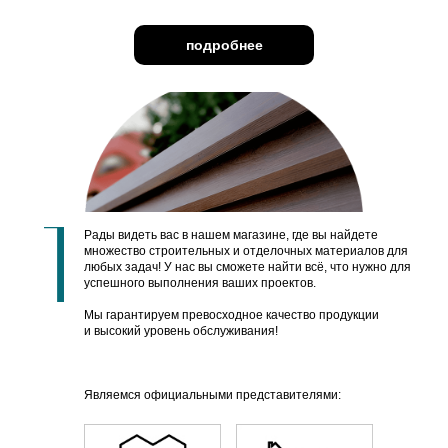
*
Срок действия акции до 25 февраля 2025 г.
подробнее
Рады видеть вас в нашем магазине, где вы найдете
множество строительных и отделочных материалов для
любых задач! У нас вы сможете найти всё, что нужно для
успешного выполнения ваших проектов.
Мы гарантируем превосходное качество продукции
и высокий уровень обслуживания!
Забор-жалюзи
Являемся официальными представителями:
от 290 руб/ шт