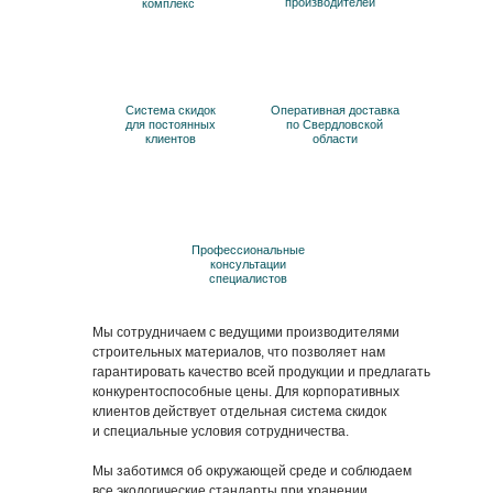
производителей
комплекс
Система скидок
Оперативная доставка
для постоянных
по Свердловской
клиентов
области
Профессиональные
консультации
специалистов
Мы сотрудничаем с ведущими производителями
строительных материалов, что позволяет нам
гарантировать качество всей продукции и предлагать
конкурентоспособные цены. Для корпоративных
клиентов действует отдельная система скидок
и специальные условия сотрудничества.
Мы заботимся об окружающей среде и соблюдаем
все экологические стандарты при хранении