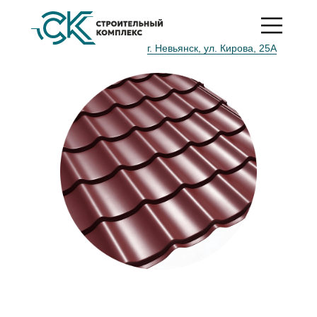
*
Срок действия акции до 25 февраля 2025 г.
г. Невьянск, ул. Кирова, 25А
Металлочерепица Монтерра