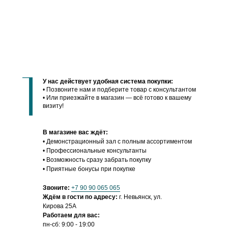
2
от 495 руб/м
У нас действует удобная система покупки:
• Позвоните нам и подберите товар с консультантом
• Или приезжайте в магазин — всё готово к вашему
визиту!
В магазине вас ждёт:
• Демонстрационный зал с полным ассортиментом
• Профессиональные консультанты
• Возможность сразу забрать покупку
• Приятные бонусы при покупке
Звоните:
+7 90 90 065 065
Ждём в гости по адресу:
г. Невьянск, ул.
Кирова 25А
Работаем для вас:
пн-сб: 9:00 - 19:00