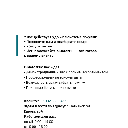
380 руб/шт
У нас действует удобная система покупки:
• Позвоните нам и подберите товар
с консультантом
• Или приезжайте в магазин — всё готово
к вашему визиту!
В магазине вас ждёт:
• Демонстрационный зал с полным ассортиментом
• Профессиональные консультанты
• Возможность сразу забрать покупку
• Приятные бонусы при покупке
Звоните:
+7 982 689 64 59
Ждём в гости по адресу:
г. Невьянск, ул.
Кирова 25А
Работаем для вас:
пн-сб: 9:00 - 19:00
вс: 9:00 - 16:00