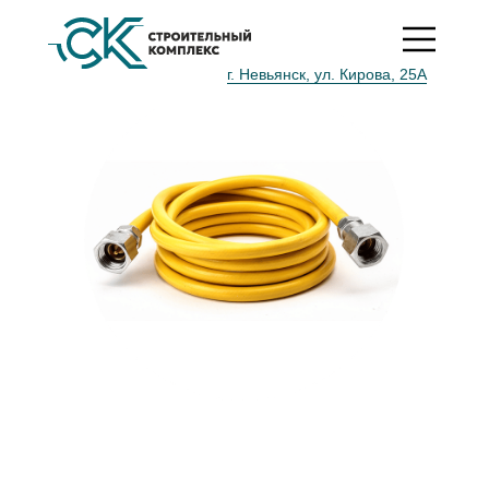
*
Срок действия акции до 25 февраля 2025 г.
г. Невьянск, ул. Кирова, 25А
ГАЗ Подводка ПВХ
1/2" 1,5м Г/Ш